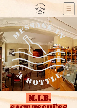
M.I.B.