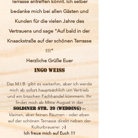
Terrasse antreffen könnt. Ich selber
bedanke mich bei allen Gästen und
Kunden für die vielen Jahre des
Vertrauens und sage "Auf bald in der
Knaackstraße auf der schönen Terrasse
!!!"
Herzliche Grüße Euer
Ingo Weiss
Das M.I.B. gibt es weiterhin, aber ich werde
mich ab sofort hauptsächlich um Vertrieb
und ein bisschen Fachhandel kümmern. Ihr
findet mich ab Mitte August in der
Soldiner Str. 39 (Wedding)
in
kleinen, aber feinen Räumen - oder eben
auf der schönen Terrasse direkt neben der
Kulturbrauerei
;-)
Ich freue mich auf Euch !!!