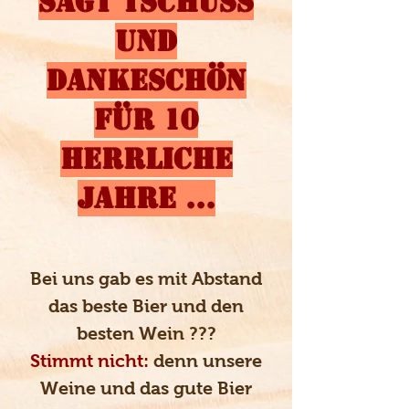
sagt tschüss
und
Dankeschön
für 10
herrliche
Jahre ...
Bei uns gab es mit Abstand
das beste Bier und den
besten Wein ???
Stimmt nicht:
denn unsere
Weine und das gute Bier